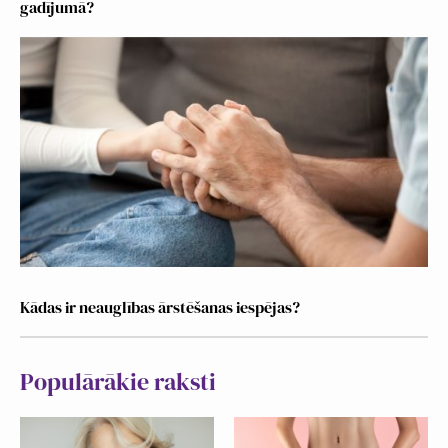
gadījumā?
Kādas ir neauglības ārstēšanas iespējas?
Populārākie raksti