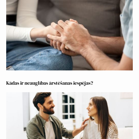
Kādas ir neauglības ārstēšanas iespējas?