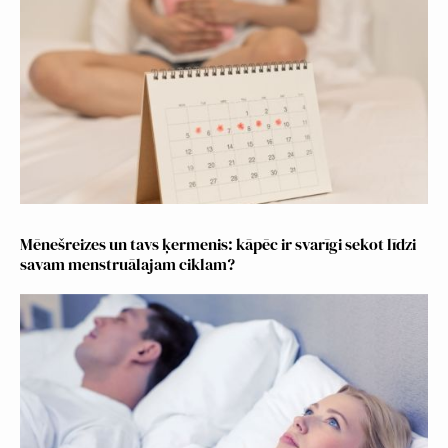
Mēnešreizes un tavs ķermenis: kāpēc ir svarīgi sekot līdzi
savam menstruālajam ciklam?