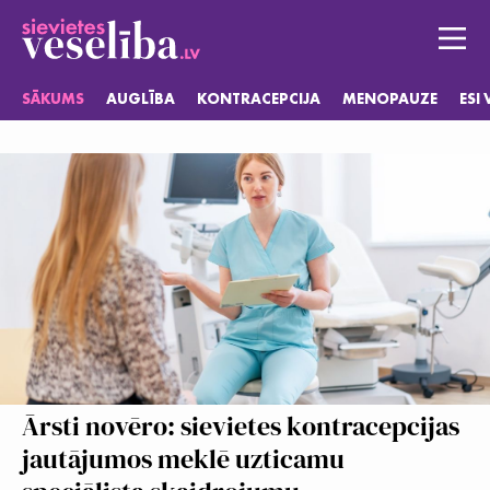
SĀKUMS
AUGLĪBA
KONTRACEPCIJA
MENOPAUZE
ESI
Sākums
Auglība
Kontracepcija
Menopauze
Esi vesela
Ārsti novēro: sievietes kontracepcijas
jautājumos meklē uzticamu
Jautājumi