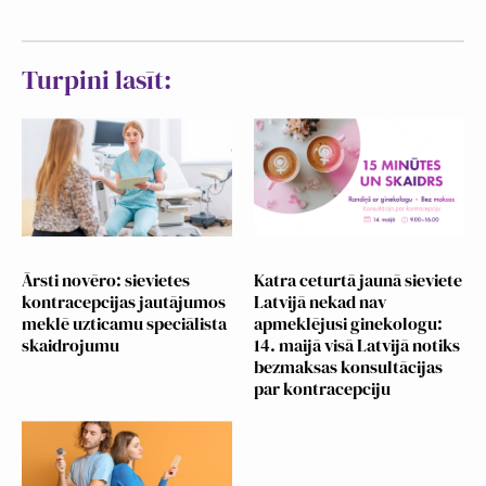
Turpini lasīt:
Ārsti novēro: sievietes
Katra ceturtā jaunā sieviete
kontracepcijas jautājumos
Latvijā nekad nav
meklē uzticamu speciālista
apmeklējusi ginekologu:
skaidrojumu
14. maijā visā Latvijā notiks
bezmaksas konsultācijas
par kontracepciju