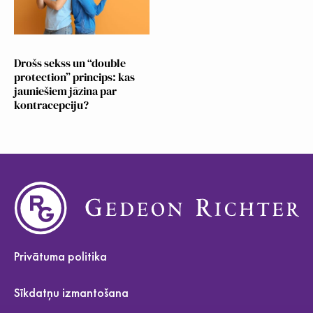
Drošs sekss un “double
protection” princips: kas
jauniešiem jāzina par
kontracepciju?
Privātuma politika
Sīkdatņu izmantošana