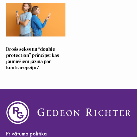
Drošs sekss un “double
protection” princips: kas
jauniešiem jāzina par
kontracepciju?
Privātuma politika