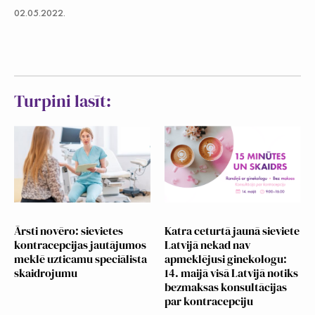
02.05.2022.
Turpini lasīt:
Ārsti novēro: sievietes
Katra ceturtā jaunā sieviete
kontracepcijas jautājumos
Latvijā nekad nav
meklē uzticamu speciālista
apmeklējusi ginekologu:
skaidrojumu
14. maijā visā Latvijā notiks
bezmaksas konsultācijas
par kontracepciju