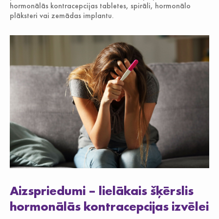
hormonālās kontracepcijas tabletes, spirāli, hormonālo
plāksteri vai zemādas implantu.
Aizspriedumi – lielākais šķērslis
hormonālās kontracepcijas izvēlei