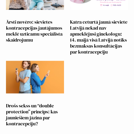
Ārsti novēro: sievietes
Katra ceturtā jaunā sieviete
kontracepcijas jautājumos
Latvijā nekad nav
meklē uzticamu speciālista
apmeklējusi ginekologu:
skaidrojumu
14. maijā visā Latvijā notiks
bezmaksas konsultācijas
par kontracepciju
Drošs sekss un “double
protection” princips: kas
jauniešiem jāzina par
kontracepciju?