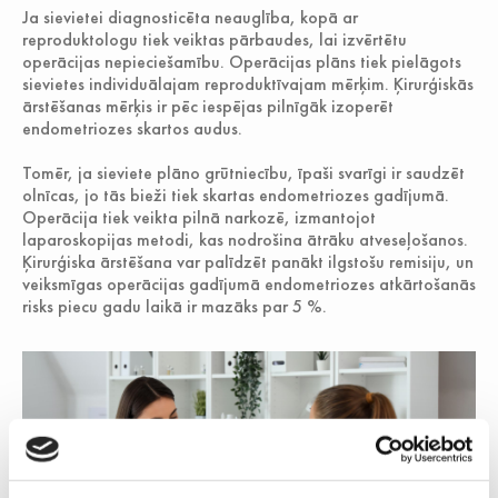
Ja sievietei diagnosticēta neauglība, kopā ar
reproduktologu tiek veiktas pārbaudes, lai izvērtētu
operācijas nepieciešamību. Operācijas plāns tiek pielāgots
sievietes individuālajam reproduktīvajam mērķim. Ķirurģiskās
ārstēšanas mērķis ir pēc iespējas pilnīgāk izoperēt
endometriozes skartos audus.
Tomēr, ja sieviete plāno grūtniecību, īpaši svarīgi ir saudzēt
olnīcas, jo tās bieži tiek skartas endometriozes gadījumā.
Operācija tiek veikta pilnā narkozē, izmantojot
laparoskopijas metodi, kas nodrošina ātrāku atveseļošanos.
Ķirurģiska ārstēšana var palīdzēt panākt ilgstošu remisiju, un
veiksmīgas operācijas gadījumā endometriozes atkārtošanās
risks piecu gadu laikā ir mazāks par 5 %.