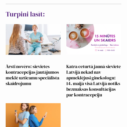
Turpini lasīt:
Ārsti novēro: sievietes
Katra ceturtā jaunā sieviete
kontracepcijas jautājumos
Latvijā nekad nav
meklē uzticamu speciālista
apmeklējusi ginekologu:
skaidrojumu
14. maijā visā Latvijā notiks
bezmaksas konsultācijas
par kontracepciju