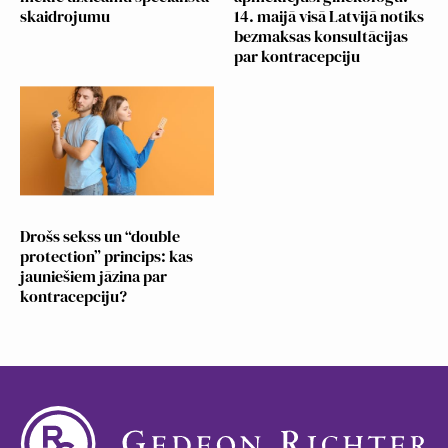
skaidrojumu
14. maijā visā Latvijā notiks
bezmaksas konsultācijas
par kontracepciju
Drošs sekss un “double
protection” princips: kas
jauniešiem jāzina par
kontracepciju?