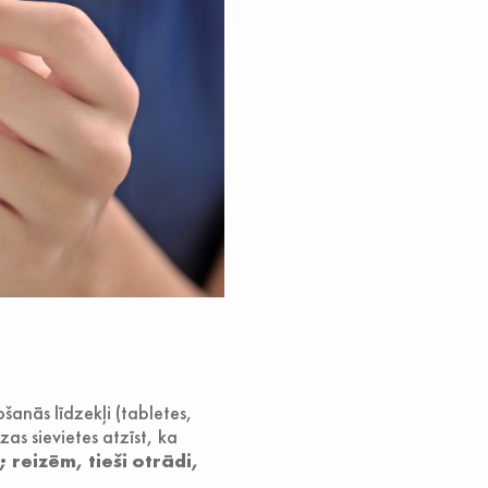
anās līdzekļi (tabletes,
zas sievietes atzīst, ka
reizēm, tieši otrādi,