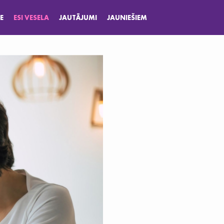
E
ESI VESELA
JAUTĀJUMI
JAUNIEŠIEM