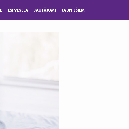
E
ESI VESELA
JAUTĀJUMI
JAUNIEŠIEM