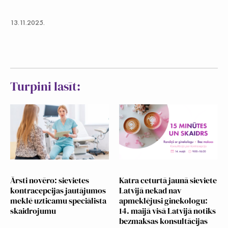
13.11.2025.
Turpini lasīt:
Ārsti novēro: sievietes
Katra ceturtā jaunā sieviete
kontracepcijas jautājumos
Latvijā nekad nav
meklē uzticamu speciālista
apmeklējusi ginekologu:
skaidrojumu
14. maijā visā Latvijā notiks
bezmaksas konsultācijas