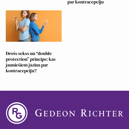
par kontracepciju
Drošs sekss un “double
protection” princips: kas
jauniešiem jāzina par
kontracepciju?