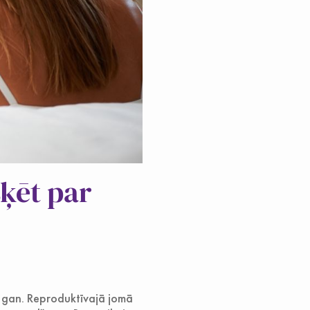
šķēt par
 gan. Reproduktīvajā jomā