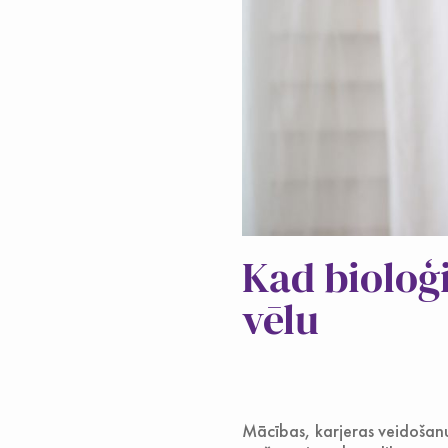
Kad bioloģi
vēlu
Mācības, karjeras veidošan