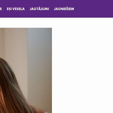
E
ESI VESELA
JAUTĀJUMI
JAUNIEŠIEM