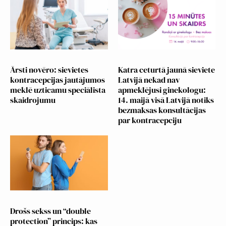
Ārsti novēro: sievietes
Katra ceturtā jaunā sieviete
kontracepcijas jautājumos
Latvijā nekad nav
meklē uzticamu speciālista
apmeklējusi ginekologu:
skaidrojumu
14. maijā visā Latvijā notiks
bezmaksas konsultācijas
par kontracepciju
Drošs sekss un “double
protection” princips: kas